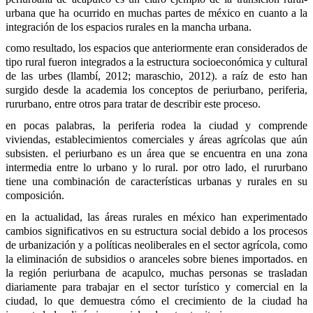
urbana que ha ocurrido en muchas partes de méxico en cuanto a la 
integración de los espacios rurales en la mancha urbana.
como resultado, los espacios que anteriormente eran considerados de 
tipo rural fueron integrados a la estructura socioeconómica y cultural 
de las urbes (llambí, 2012; maraschio, 2012). a raíz de esto han 
surgido desde la academia los conceptos de periurbano, periferia, 
rururbano, entre otros para tratar de describir este proceso.
en pocas palabras, la periferia rodea la ciudad y comprende 
viviendas, establecimientos comerciales y áreas agrícolas que aún 
subsisten. el periurbano es un área que se encuentra en una zona 
intermedia entre lo urbano y lo rural. por otro lado, el rururbano 
tiene una combinación de características urbanas y rurales en su 
composición.
en la actualidad, las áreas rurales en méxico han experimentado 
cambios significativos en su estructura social debido a los procesos 
de urbanización y a políticas neoliberales en el sector agrícola, como 
la eliminación de subsidios o aranceles sobre bienes importados. en 
la región periurbana de acapulco, muchas personas se trasladan 
diariamente para trabajar en el sector turístico y comercial en la 
ciudad, lo que demuestra cómo el crecimiento de la ciudad ha 