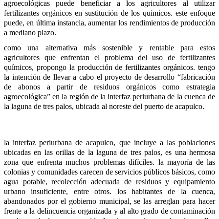
agroecológicas puede beneficiar a los agricultores al utilizar 
fertilizantes orgánicos en sustitución de los químicos. este enfoque 
puede, en última instancia, aumentar los rendimientos de producción 
a mediano plazo.
como una alternativa más sostenible y rentable para estos 
agricultores que enfrentan el problema del uso de fertilizantes 
químicos, propongo la producción de fertilizantes orgánicos. tengo 
la intención de llevar a cabo el proyecto de desarrollo “fabricación 
de abonos a partir de residuos orgánicos como estrategia 
agroecológica” en la región de la interfaz periurbana de la cuenca de 
la laguna de tres palos, ubicada al noreste del puerto de acapulco.
la interfaz periurbana de acapulco, que incluye a las poblaciones 
ubicadas en las orillas de la laguna de tres palos, es una hermosa 
zona que enfrenta muchos problemas difíciles. la mayoría de las 
colonias y comunidades carecen de servicios públicos básicos, como 
agua potable, recolección adecuada de residuos y equipamiento 
urbano insuficiente, entre otros. los habitantes de la cuenca, 
abandonados por el gobierno municipal, se las arreglan para hacer 
frente a la delincuencia organizada y al alto grado de contaminación 