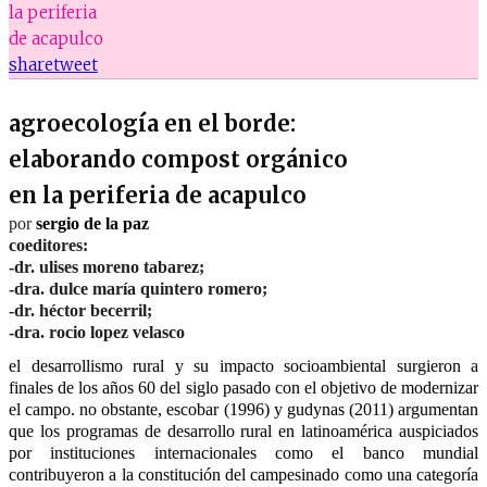
la periferia
de acapulco
share
tweet
agroecología en el borde:
elaborando compost orgánico
en la periferia de acapulco
por
sergio de la paz
coeditores:
-dr. ulises moreno tabarez;
-dra. dulce maría quintero romero;
-dr. héctor becerril;
-dra. rocio lopez velasco
el desarrollismo rural y su impacto socioambiental surgieron a 
finales de los años 60 del siglo pasado con el objetivo de modernizar 
el campo. no obstante, escobar (1996) y gudynas (2011) argumentan 
que los programas de desarrollo rural en latinoamérica auspiciados 
por instituciones internacionales como el banco mundial 
contribuyeron a la constitución del campesinado como una categoría 