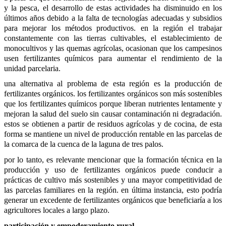
y la pesca, el desarrollo de estas actividades ha disminuido en los 
últimos años debido a la falta de tecnologías adecuadas y subsidios 
para mejorar los métodos productivos. en la región el trabajar 
constantemente con las tierras cultivables, el establecimiento de 
monocultivos y las quemas agrícolas, ocasionan que los campesinos 
usen fertilizantes químicos para aumentar el rendimiento de la 
unidad parcelaria.
una alternativa al problema de esta región es la producción de 
fertilizantes orgánicos. los fertilizantes orgánicos son más sostenibles 
que los fertilizantes químicos porque liberan nutrientes lentamente y 
mejoran la salud del suelo sin causar contaminación ni degradación. 
estos se obtienen a partir de residuos agrícolas y de cocina, de esta 
forma se mantiene un nivel de producción rentable en las parcelas de 
la comarca de la cuenca de la laguna de tres palos.
por lo tanto, es relevante mencionar que la formación técnica en la 
producción y uso de fertilizantes orgánicos puede conducir a 
prácticas de cultivo más sostenibles y una mayor competitividad de 
las parcelas familiares en la región. en última instancia, esto podría 
generar un excedente de fertilizantes orgánicos que beneficiaría a los 
agricultores locales a largo plazo.
participación y empoderamiento rural