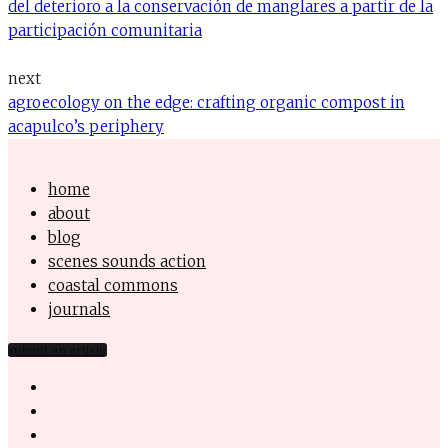
del deterioro a la conservación de manglares a partir de la
participación comunitaria
next
agroecology on the edge: crafting organic compost in
acapulco’s periphery
home
about
blog
scenes sounds action
coastal commons
journals
submit an article