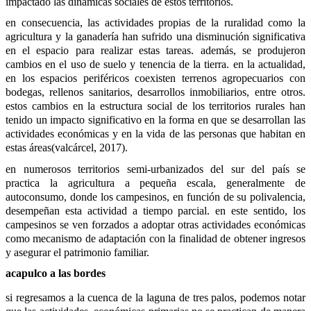
impactado las dinámicas sociales de estos territorios.
en consecuencia, las actividades propias de la ruralidad como la 
agricultura y la ganadería han sufrido una disminución significativa 
en el espacio para realizar estas tareas. además, se produjeron 
cambios en el uso de suelo y tenencia de la tierra. en la actualidad, 
en los espacios periféricos coexisten terrenos agropecuarios con 
bodegas, rellenos sanitarios, desarrollos inmobiliarios, entre otros. 
estos cambios en la estructura social de los territorios rurales han 
tenido un impacto significativo en la forma en que se desarrollan las 
actividades económicas y en la vida de las personas que habitan en 
estas áreas(valcárcel, 2017).
en numerosos territorios semi-urbanizados del sur del país se 
practica la agricultura a pequeña escala, generalmente de 
autoconsumo, donde los campesinos, en función de su polivalencia, 
desempeñan esta actividad a tiempo parcial. en este sentido, los 
campesinos se ven forzados a adoptar otras actividades económicas 
como mecanismo de adaptación con la finalidad de obtener ingresos 
y asegurar el patrimonio familiar.
acapulco a las bordes
si regresamos a la cuenca de la laguna de tres palos, podemos notar 