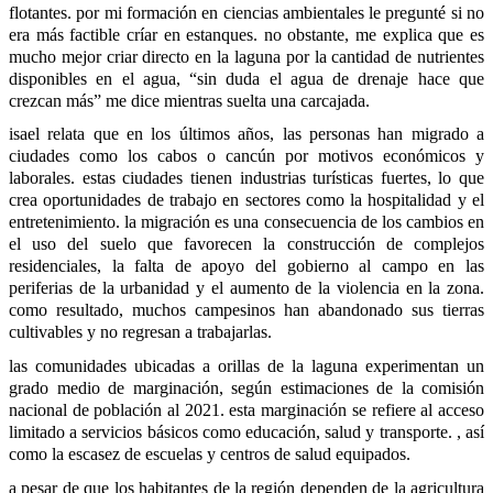
flotantes. por mi formación en ciencias ambientales le pregunté si no 
era más factible críar en estanques. no obstante, me explica que es 
mucho mejor criar directo en la laguna por la cantidad de nutrientes 
disponibles en el agua, “sin duda el agua de drenaje hace que 
crezcan más” me dice mientras suelta una carcajada.
isael relata que en los últimos años, las personas han migrado a 
ciudades como los cabos o cancún por motivos económicos y 
laborales. estas ciudades tienen industrias turísticas fuertes, lo que 
crea oportunidades de trabajo en sectores como la hospitalidad y el 
entretenimiento. la migración es una consecuencia de los cambios en 
el uso del suelo que favorecen la construcción de complejos 
residenciales, la falta de apoyo del gobierno al campo en las 
periferias de la urbanidad y el aumento de la violencia en la zona. 
como resultado, muchos campesinos han abandonado sus tierras 
cultivables y no regresan a trabajarlas.
las comunidades ubicadas a orillas de la laguna experimentan un 
grado medio de marginación, según estimaciones de la comisión 
nacional de población al 2021. esta marginación se refiere al acceso 
limitado a servicios básicos como educación, salud y transporte. , así 
como la escasez de escuelas y centros de salud equipados.
a pesar de que los habitantes de la región dependen de la agricultura 