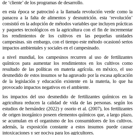
de ‘cliente’ de los programas de desarrollo.
en esta época se patrocinó a la llamada revolución verde como la 
panacea a la falta de alimentos y desnutrición. esta ‘revolución’ 
consistió en la adopción de métodos variables que incluyen prácticas 
y paquetes tecnológicos en la agricultura con el fin de incrementar 
los rendimientos de los cultivos en las pequeñas unidades 
campesinas. sin embargo, con el tiempo este método ocasionó serios 
impactos ambientales y sociales en el campesinado.
a nivel mundial, los campesinos recurren al uso de fertilizantes 
químicos para aumentar los rendimientos en los cultivos como 
resultado de las políticas en materia agrícola. en méxico, el uso 
desmedido de estos insumos se ha agravado por la escasa aplicación 
de la legislación y educación existente en la materia, lo que ha 
provocado impactos negativos en el ambiente.
los impactos del uso desmedido de fertilizantes químicos en la 
agricultura reducen la calidad de vida de las personas. según los 
estudios de hernández (2022) y osorio et al. (2007), los fertilizantes 
de origen inorgánico poseen elementos químicos que, a largo plazo, 
se acumulan en el organismo de los consumidores de los cultivos. 
además, la exposición constante a estos insumos puede causar 
intoxicaciones y ser nociva para los agricultores.