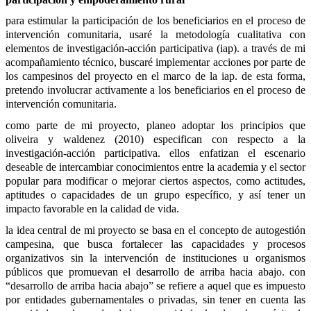
para estimular la participación de los beneficiarios en el proceso de 
intervención comunitaria, usaré la metodología cualitativa con 
elementos de investigación-acción participativa (iap). a través de mi 
acompañamiento técnico, buscaré implementar acciones por parte de 
los campesinos del proyecto en el marco de la iap. de esta forma, 
pretendo involucrar activamente a los beneficiarios en el proceso de 
intervención comunitaria.
como parte de mi proyecto, planeo adoptar los principios que 
oliveira y waldenez (2010) especifican con respecto a la 
investigación-acción participativa. ellos enfatizan el escenario 
deseable de intercambiar conocimientos entre la academia y el sector 
popular para modificar o mejorar ciertos aspectos, como actitudes, 
aptitudes o capacidades de un grupo específico, y así tener un 
impacto favorable en la calidad de vida.
la idea central de mi proyecto se basa en el concepto de autogestión 
campesina, que busca fortalecer las capacidades y procesos 
organizativos sin la intervención de instituciones u organismos 
públicos que promuevan el desarrollo de arriba hacia abajo. con 
“desarrollo de arriba hacia abajo” se refiere a aquel que es impuesto 
por entidades gubernamentales o privadas, sin tener en cuenta las 