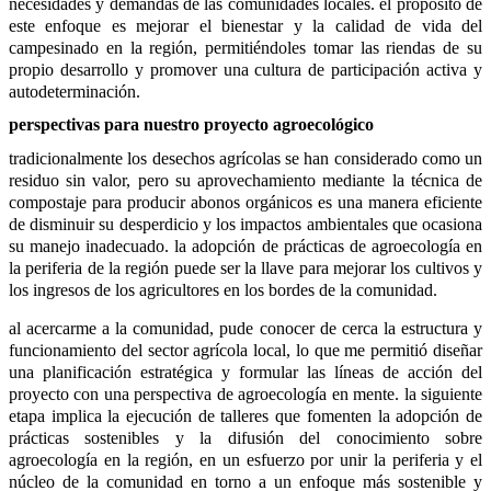
necesidades y demandas de las comunidades locales. el propósito de 
este enfoque es mejorar el bienestar y la calidad de vida del 
campesinado en la región, permitiéndoles tomar las riendas de su 
propio desarrollo y promover una cultura de participación activa y 
autodeterminación.
perspectivas para nuestro proyecto agroecológico
tradicionalmente los desechos agrícolas se han considerado como un 
residuo sin valor, pero su aprovechamiento mediante la técnica de 
compostaje para producir abonos orgánicos es una manera eficiente 
de disminuir su desperdicio y los impactos ambientales que ocasiona 
su manejo inadecuado. la adopción de prácticas de agroecología en 
la periferia de la región puede ser la llave para mejorar los cultivos y 
los ingresos de los agricultores en los bordes de la comunidad. 
al acercarme a la comunidad, pude conocer de cerca la estructura y 
funcionamiento del sector agrícola local, lo que me permitió diseñar 
una planificación estratégica y formular las líneas de acción del 
proyecto con una perspectiva de agroecología en mente. la siguiente 
etapa implica la ejecución de talleres que fomenten la adopción de 
prácticas sostenibles y la difusión del conocimiento sobre 
agroecología en la región, en un esfuerzo por unir la periferia y el 
núcleo de la comunidad en torno a un enfoque más sostenible y 