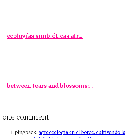
ecologías simbióticas afr...
between tears and blossoms:...
one comment
pingback:
agroecología en el borde: cultivando la