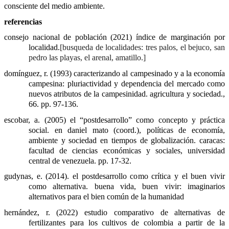
consciente del medio ambiente.
referencias
consejo nacional de población (2021) índice de marginación por 
localidad.
[busqueda de localidades: tres palos, el bejuco, san 
pedro las playas, el arenal, amatillo.]
domínguez, r. (1993) caracterizando al campesinado y a la economía 
campesina: pluriactividad y dependencia del mercado como 
nuevos atributos de la campesinidad. agricultura y sociedad., 
66. pp. 97-136.
escobar, a. (2005) el “postdesarrollo” como concepto y práctica 
social. en daniel mato (coord.), políticas de economía, 
ambiente y sociedad en tiempos de globalización. caracas: 
facultad de ciencias económicas y sociales, universidad 
central de venezuela. pp. 17-32.
gudynas, e. (2014). el postdesarrollo como crítica y el buen vivir 
como alternativa. buena vida, buen vivir: imaginarios 
alternativos para el bien común de la humanidad
hernández, r. (2022) estudio comparativo de alternativas de 
fertilizantes para los cultivos de colombia a partir de la 