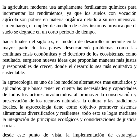
la agricultura moderna usa ampliamente fertilizantes químicos para 
incrementar los rendimientos, ya que los suelos con vocación 
agrícola son pobres en materia orgánica debido a su uso intensivo. 
sin embargo, el empleo desmedido de estos insumos provoca que el 
suelo se degrade en un corto periodo de tiempo.
hacia finales del siglo xx, el modelo de desarrollo imperante en la 
mayor parte de los países desencadenó problemas como las 
continuas crisis económicas y el deterioro de los ecosistemas. como 
resultado, surgieron nuevas ideas que proponían maneras más justas 
y responsables de crecer, donde el desarrollo sea más equitativo y 
sustentable.
la agroecología es uno de los modelos alternativos más estudiados y 
aplicados que busca tener en cuenta las necesidades y capacidades 
de todos los actores involucrados. al promover la conservación y 
preservación de los recursos naturales, la cultura y las tradiciones 
locales, la agroecología tiene como objetivo promover sistemas 
alimentarios diversificados y resilientes. todo esto se logra mediante 
la integración de principios ecológicos y consideraciones de justicia 
social.
desde este punto de vista, la implementación de estrategias 